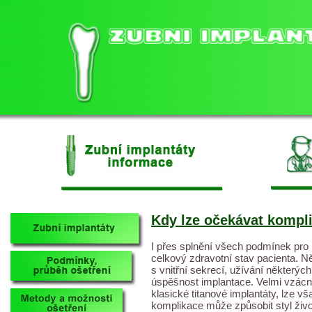
Kdy lze očekávat kompl
I přes splnění všech podmínek pro 
celkový zdravotní stav pacienta. 
s vnitřní sekrecí, užívání některýc
úspěšnost implantace. Velmi vzácně
klasické titanové implantáty, lze v
komplikace může způsobit styl živo