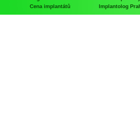
Cena implantátů
Implantolog Pra