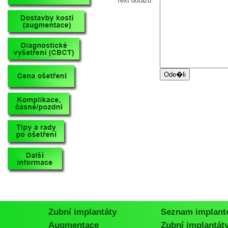
Text dotazu:
Zubní implantáty
Seznam implant
Augmentace
Zubní implantát